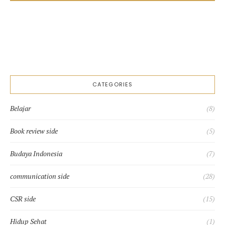
CATEGORIES
Belajar
(8)
Book review side
(5)
Budaya Indonesia
(7)
communication side
(28)
CSR side
(15)
Hidup Sehat
(1)