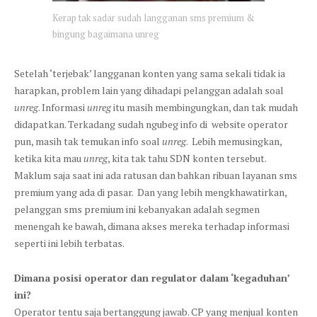
Kerap tak sadar sudah langganan sms premium &
bingung bagaimana unreg
Setelah ‘terjebak’ langganan konten yang sama sekali tidak ia
harapkan, problem lain yang dihadapi pelanggan adalah soal
unreg
. Informasi
unreg
itu masih membingungkan, dan tak mudah
didapatkan. Terkadang sudah ngubeg info di website operator
pun, masih tak temukan info soal
unreg
. Lebih memusingkan,
ketika kita mau
unreg
, kita tak tahu SDN konten tersebut.
Maklum saja saat ini ada ratusan dan bahkan ribuan layanan sms
premium yang ada di pasar. Dan yang lebih mengkhawatirkan,
pelanggan sms premium ini kebanyakan adalah segmen
menengah ke bawah, dimana akses mereka terhadap informasi
seperti ini lebih terbatas.
Dimana posisi operator dan regulator dalam ‘kegaduhan’
ini?
Operator tentu saja bertanggung jawab. CP yang menjual konten