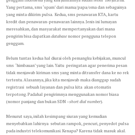
Yang pertama, sms ‘spam’ dari mama/papa/oma dan sebagainya
yang minta dikirim pulsa. Kedua, sms penawaran KTA, kartu
kredit dan penawaran-penawaran lainnya. Jenis ini lumayan
meresahkan, dan masyarakat mempertanyakan dari mana
pengirim bisa dapatkan
database
nomor pengguna telepon
genggam.
Belum tuntas kedua hal diurai oleh pemangku kebijakan, muncul
sms ‘himbauan’ yang lain. Yaitu peringatan agar penerima pesan
tidak menjawab kiriman sms yang minta ditransfer dana ke no rek
tertentu. Alasannya, jika kita menjawab maka dianggap sudah
registrasi sebuah layanan dan pulsa kita akan otomatis
terpotong. Padahal pengirimnya menggunakan nomor biasa
(nomor panjang dan bukan SDN –
short dial number
).
Menurut saya, inilah kesimpang siuran yang kemudian
menyebabkan lahirnya sebutan rampok, pencuri, penyedot pulsa
pada industri telekomunikasi. Kenapa? Karena tidak masuk akal.