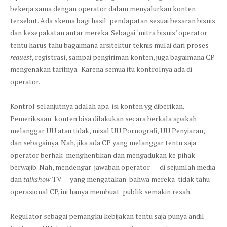
bekerja sama dengan operator dalam menyalurkan konten
tersebut. Ada skema bagi hasil pendapatan sesuai besaran bisnis
dan kesepakatan antar mereka. Sebagai ‘mitra bisnis’ operator
tentu harus tahu bagaimana arsitektur teknis mulai dari proses
request
, registrasi, sampai pengiriman konten, juga bagaimana CP
mengenakan tarifnya. Karena semua itu kontrolnya ada di
operator.
Kontrol selanjutnya adalah apa isi konten yg diberikan.
Pemeriksaan konten bisa dilakukan secara berkala apakah
melanggar UU atau tidak, misal UU Pornografi, UU Penyiaran,
dan sebagainya. Nah, jika ada CP yang melanggar tentu saja
operator berhak menghentikan dan mengadukan ke pihak
berwajib. Nah, mendengar jawaban operator — di sejumlah media
dan
talkshow
TV — yang mengatakan bahwa mereka tidak tahu
operasional CP, ini hanya membuat publik semakin resah.
Regulator sebagai pemangku kebijakan tentu saja punya andil