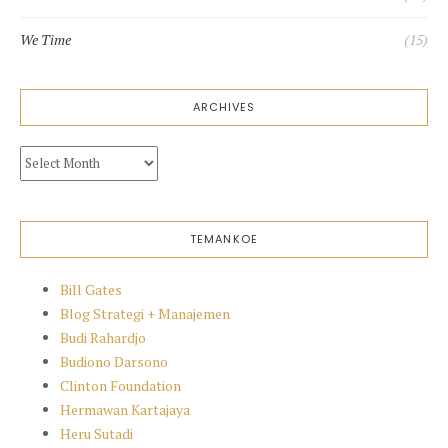
We Time
(15)
ARCHIVES
Archives
TEMANKOE
Bill Gates
Blog Strategi + Manajemen
Budi Rahardjo
Budiono Darsono
Clinton Foundation
Hermawan Kartajaya
Heru Sutadi