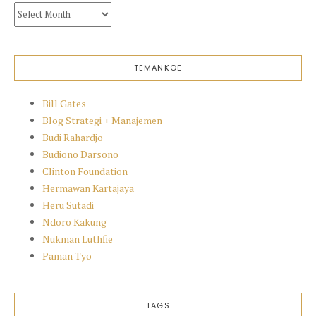
Archives
TEMANKOE
Bill Gates
Blog Strategi + Manajemen
Budi Rahardjo
Budiono Darsono
Clinton Foundation
Hermawan Kartajaya
Heru Sutadi
Ndoro Kakung
Nukman Luthfie
Paman Tyo
TAGS