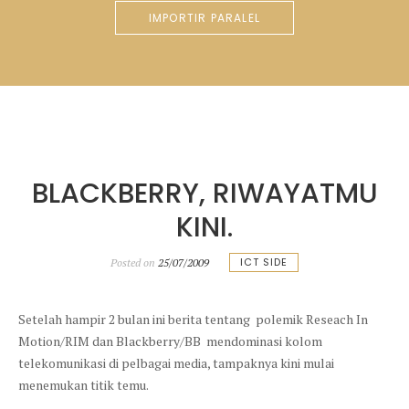
IMPORTIR PARALEL
BLACKBERRY, RIWAYATMU
KINI.
ICT SIDE
Posted on
25/07/2009
Setelah hampir 2 bulan ini berita tentang polemik Reseach In
Motion/RIM dan Blackberry/BB mendominasi kolom
telekomunikasi di pelbagai media, tampaknya kini mulai
menemukan titik temu.