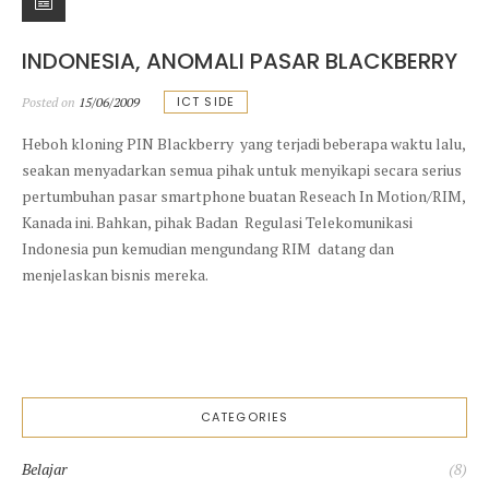
INDONESIA, ANOMALI PASAR BLACKBERRY
ICT SIDE
Posted on
15/06/2009
Heboh kloning PIN Blackberry yang terjadi beberapa waktu lalu,
seakan menyadarkan semua pihak untuk menyikapi secara serius
pertumbuhan pasar smartphone buatan Reseach In Motion/RIM,
Kanada ini. Bahkan, pihak Badan Regulasi Telekomunikasi
Indonesia pun kemudian mengundang RIM datang dan
menjelaskan bisnis mereka.
CATEGORIES
Belajar
(8)