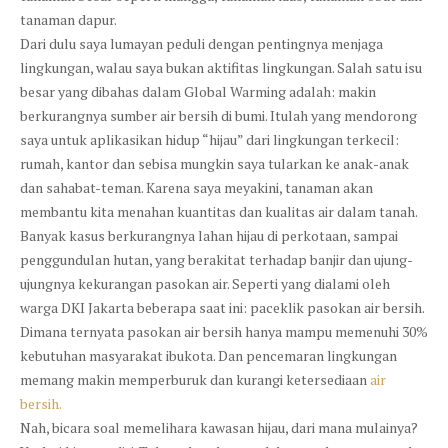
tanaman dapur.
Dari dulu saya lumayan peduli dengan pentingnya menjaga
lingkungan, walau saya bukan aktifitas lingkungan. Salah satu isu
besar yang dibahas dalam Global Warming adalah: makin
berkurangnya sumber air bersih di bumi. Itulah yang mendorong
saya untuk aplikasikan hidup “hijau” dari lingkungan terkecil:
rumah, kantor dan sebisa mungkin saya tularkan ke anak-anak
dan sahabat-teman. Karena saya meyakini, tanaman akan
membantu kita menahan kuantitas dan kualitas air dalam tanah.
Banyak kasus berkurangnya lahan hijau di perkotaan, sampai
penggundulan hutan, yang berakitat terhadap banjir dan ujung-
ujungnya kekurangan pasokan air. Seperti yang dialami oleh
warga DKI Jakarta beberapa saat ini: paceklik pasokan air bersih.
Dimana ternyata pasokan air bersih hanya mampu memenuhi 30%
kebutuhan masyarakat ibukota. Dan pencemaran lingkungan
memang makin memperburuk dan kurangi ketersediaan
air
bersih.
Nah, bicara soal memelihara kawasan hijau, dari mana mulainya?