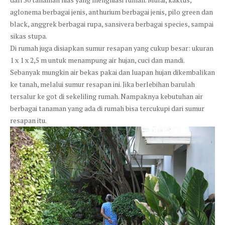
aglonema berbagai jenis, anthurium berbagai jenis, pilo green dan
black, anggrek berbagai rupa, sansivera berbagai species, sampai
sikas stupa.
Di rumah juga disiapkan sumur resapan yang cukup besar: ukuran
1 x 1 x 2,5 m untuk menampung air hujan, cuci dan mandi.
Sebanyak mungkin air bekas pakai dan luapan hujan dikembalikan
ke tanah, melalui sumur resapan ini. Jika berlebihan barulah
tersalur ke got di sekeliling rumah. Nampaknya kebutuhan air
berbagai tanaman yang ada di rumah bisa tercukupi dari sumur
resapan itu.