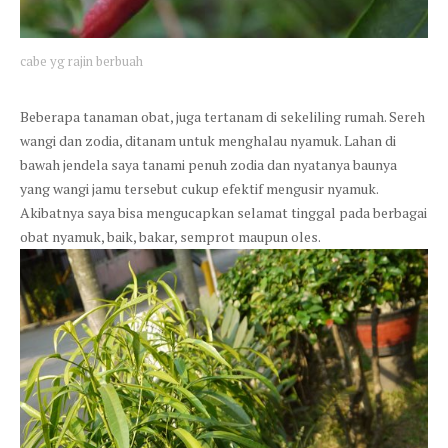
cabe yg rajin berbuah
Beberapa tanaman obat, juga tertanam di sekeliling rumah. Sereh
wangi dan zodia, ditanam untuk menghalau nyamuk. Lahan di
bawah jendela saya tanami penuh zodia dan nyatanya baunya
yang wangi jamu tersebut cukup efektif mengusir nyamuk.
Akibatnya saya bisa mengucapkan selamat tinggal pada berbagai
obat nyamuk, baik, bakar, semprot maupun oles.