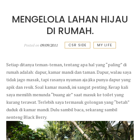
MENGELOLA LAHAN HIJAU
DI RUMAH.
CSR SIDE
MY LIFE
Posted on
09/09/2011
Setiap ditanya teman-teman, tentang apa hal yang “paling” di
rumah adalah: dapur, kamar mandi dan taman. Dapur, walau saya
tidak jago masak, tapi rasanya nyaman aja jika punya dapur yang
apik dan resik. Soal kamar mandi, ini sangat penting. Kerap kali
saya memilih menunda “buang air” saat masuk ke toilet yang
kurang terawat. Terlebih saya termasuk golongan yang “betah”
duduk di kamar mandi. Dulu sambil baca, sekarang sambil
nenteng Black Berry.