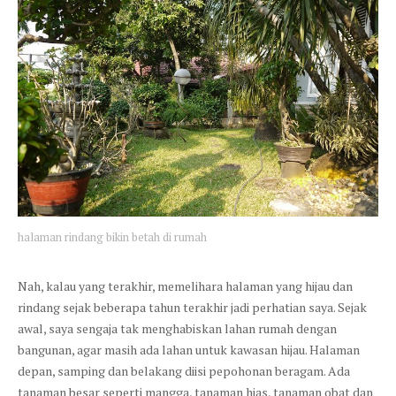
halaman rindang bikin betah di rumah
Nah, kalau yang terakhir, memelihara halaman yang hijau dan
rindang sejak beberapa tahun terakhir jadi perhatian saya. Sejak
awal, saya sengaja tak menghabiskan lahan rumah dengan
bangunan, agar masih ada lahan untuk kawasan hijau. Halaman
depan, samping dan belakang diisi pepohonan beragam. Ada
tanaman besar seperti mangga, tanaman hias, tanaman obat dan