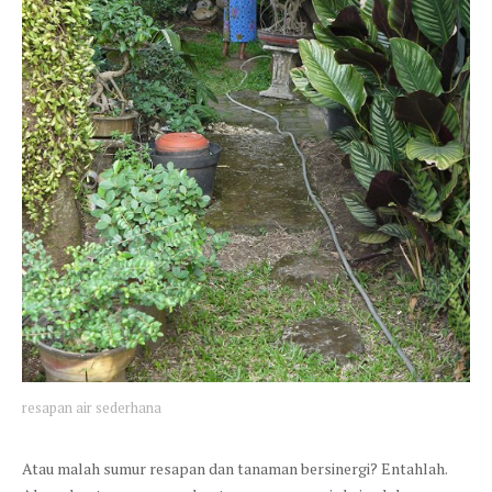
resapan air sederhana
Atau malah sumur resapan dan tanaman bersinergi? Entahlah.