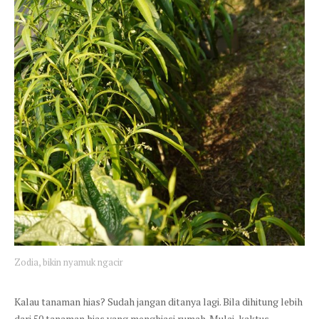
Zodia, bikin nyamuk ngacir
Kalau tanaman hias? Sudah jangan ditanya lagi. Bila dihitung lebih
dari 50 tanaman hias yang menghiasi rumah. Mulai, kaktus,