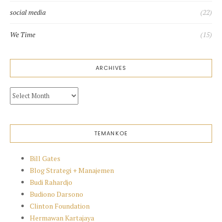
social media
(22)
We Time
(15)
ARCHIVES
Archives
TEMANKOE
Bill Gates
Blog Strategi + Manajemen
Budi Rahardjo
Budiono Darsono
Clinton Foundation
Hermawan Kartajaya