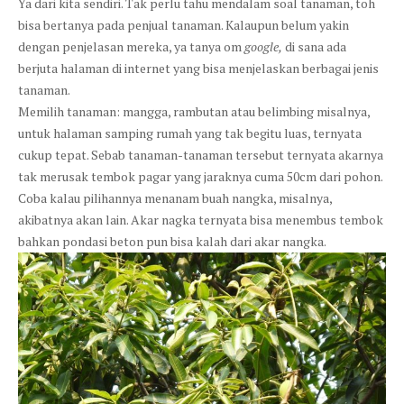
Ya dari kita sendiri. Tak perlu tahu mendalam soal tanaman, toh
bisa bertanya pada penjual tanaman. Kalaupun belum yakin
dengan penjelasan mereka, ya tanya om
google,
di sana ada
berjuta halaman di internet yang bisa menjelaskan berbagai jenis
tanaman.
Memilih tanaman: mangga, rambutan atau belimbing misalnya,
untuk halaman samping rumah yang tak begitu luas, ternyata
cukup tepat. Sebab tanaman-tanaman tersebut ternyata akarnya
tak merusak tembok pagar yang jaraknya cuma 50cm dari pohon.
Coba kalau pilihannya menanam buah nangka, misalnya,
akibatnya akan lain. Akar nagka ternyata bisa menembus tembok
bahkan pondasi beton pun bisa kalah dari akar nangka.