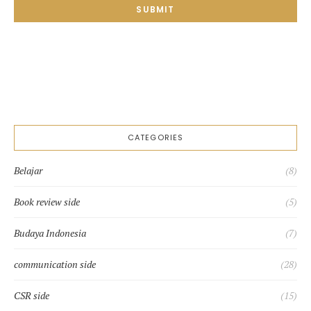
SUBMIT
CATEGORIES
Belajar
(8)
Book review side
(5)
Budaya Indonesia
(7)
communication side
(28)
CSR side
(15)