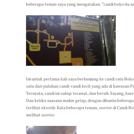
beberapa teman saya yang mengatakan: “candi boko itu an
Ini untuk pertama kali saya berkunjung ke candi ratu Boko,
satu dari puluhan candi-candi kecil yang ada di kawasan 
Ternyata, candi ini cukup terawat, dan bersih. Sayang, kar
Dan ketika suasana makin gelap, dengan dibantu beberapa
terlihat eksotik. Kata beberapa teman,
sunrise
di Candi Bok
melihat
sunrise.