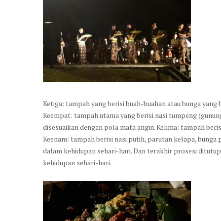
Ketiga: tampah yang berisi buah-buahan atau bunga ya
Keempat: tampah utama yang berisi nasi tumpeng (gununga
disesuaikan dengan pola mata angin. Kelima: tampah ber
Keenam: tampah berisi nasi putih, parutan kelapa, bunga
dalam kehidupan sehari-hari. Dan terakhir prosesi ditutu
kehidupan sehari-hari.