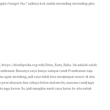
gker banget lho,” jadinya kok sudah merinding merinding gitu.
 https://id.wikipedia.org/wiki/Situs_Ratu_Baka . Ini adalah salah
Prambanan. Biasanya saya hanya sampai candi Prambanan saja.
ena agak mendung, jadi saya tidak bisa menjumpai sunset di situ.
 pencahayaan dan cahaya bulan malam itu, suasana candi juga
o juga keren. So, jadi mungkin nanti saya harus ke situ untuk