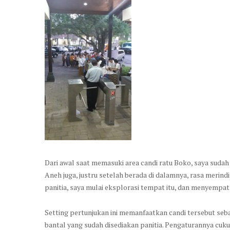
Dari awal saat memasuki area candi ratu Boko, saya sudah 
Aneh juga, justru setelah berada di dalamnya, rasa merind
panitia, saya mulai eksplorasi tempat itu, dan menyempa
Setting pertunjukan ini memanfaatkan candi tersebut seb
bantal yang sudah disediakan panitia. Pengaturannya cuk