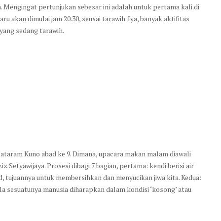
 Mengingat pertunjukan sebesar ini adalah untuk pertama kali di
aru akan dimulai jam 20.30, seusai tarawih. Iya, banyak aktifitas
yang sedang tarawih.
ataram Kuno abad ke 9. Dimana, upacara makan malam diawali
z Setyawijaya. Prosesi dibagi 7 bagian, pertama: kendi berisi air
d, tujuannya untuk membersihkan dan menyucikan jiwa kita. Kedua:
a sesuatunya manusia diharapkan dalam kondisi ‘kosong’ atau