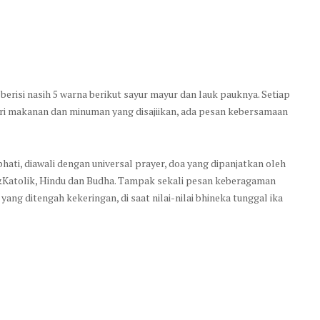
berisi nasih 5 warna berikut sayur mayur dan lauk pauknya. Setiap
ri makanan dan minuman yang disajiikan, ada pesan kebersamaan
ti, diawali dengan universal prayer, doa yang dipanjatkan oleh
&Katolik, Hindu dan Budha. Tampak sekali pesan keberagaman
yang ditengah kekeringan, di saat nilai-nilai bhineka tunggal ika