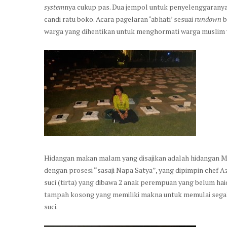
system
nya cukup pas. Dua jempol untuk penyelenggaranya.
candi ratu boko. Acara pagelaran ‘abhati’ sesuai
rundown
b
warga yang dihentikan untuk menghormati warga muslim 
Hidangan makan malam yang disajikan adalah hidangan M
dengan prosesi “sasaji Napa Satya”, yang dipimpin chef Azi
suci (tirta) yang dibawa 2 anak perempuan yang belum hai
tampah kosong yang memiliki makna untuk memulai segal
suci.