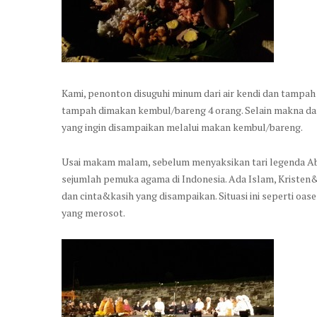
Kami, penonton disuguhi minum dari air kendi dan tampah 
tampah dimakan kembul/bareng 4 orang. Selain makna da
yang ingin disampaikan melalui makan kembul/bareng.
Usai makam malam, sebelum menyaksikan tari legenda Abha
sejumlah pemuka agama di Indonesia. Ada Islam, Kristen
dan cinta&kasih yang disampaikan. Situasi ini seperti oase 
yang merosot.