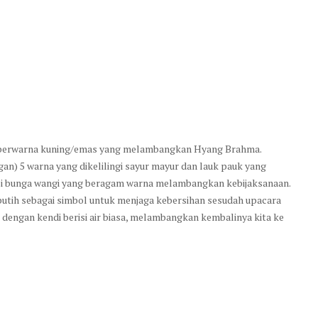
ng berwarna kuning/emas yang melambangkan Hyang Brahma.
n) 5 warna yang dikelilingi sayur mayur dan lauk pauk yang
isi bunga wangi yang beragam warna melambangkan kebijaksanaan.
 putih sebagai simbol untuk menjaga kebersihan sesudah upacara
p dengan kendi berisi air biasa, melambangkan kembalinya kita ke