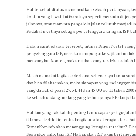
Hal tersebut di atas memunculkan sebuah pertanyaan, ke
konten yang lewat. Ini ibaratnya seperti meminta ditje
jalannya, atau meminta pengelola jalan tol utuk menjadi 
Padahal mestinya sebagai penyelenggara jaringan, ISP b
Dalam surat edaran tersebut, intinya Dirjen Postel men
penyelenggara ISP, mereka mempunyai kewajiban tunduk 
menyangkut konten, maka rujukan yang terdekat adalah 
Masih memakai logika sederhana, sebenarnya tanpa surat
dan bisa dilaksanakan, maka siapapun yang melanggar bisa
yang dirujuk di pasal 27, 34, 44 dan 45 UU no 11 tahun 2
ke sebuah undang-undang yang belum punya PP dan jukla
Hal lain yang tak kalah penting tentu saja aspek gugatan
iklannya terblokir, tentu dirugikan. Atas kerugian terseb
KemenKominfo akan menanggung kerugian tersebut? Bisa d
KemenKominfo, tapi ISP. Nah apakah ISP akan bertanggung