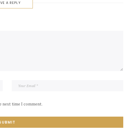
VE A REPLY
he next time I comment.
SUBMIT