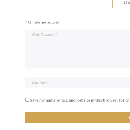
LEA
* All fields are required
Save my name, email, and website in this browser for t