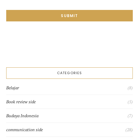
SUBMIT
CATEGORIES
Belajar
(8)
Book review side
(5)
Budaya Indonesia
(7)
communication side
(28)