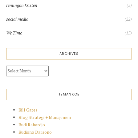
renungan kristen
(5)
social media
(22)
We Time
(15)
ARCHIVES
Archives
TEMANKOE
Bill Gates
Blog Strategi + Manajemen
Budi Rahardjo
Budiono Darsono