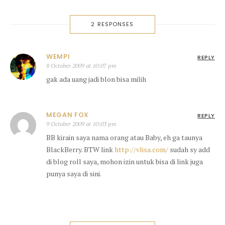
2 RESPONSES
WEMPI
REPLY
8 October 2009 at 10:07 pm
gak ada uang jadi blon bisa milih
MEGAN FOX
REPLY
9 October 2009 at 10:03 pm
BB kirain saya nama orang atau Baby, eh ga taunya
BlackBerry. BTW link
http://vlisa.com/
sudah sy add
di blog roll saya, mohon izin untuk bisa di link juga
punya saya di sini.