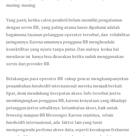
masing-masing.
Yang pasti, ketika calon pembeli belum memiliki pengalaman
dengan servis BB, yang paling utama harus dipahami adalah
bagaimana layanan pelanggan operator tersebut, dan reliabilitas
jaringannya. Karena umumnya pengguna BB menghendaki
konektifitas yang nyaris tanpa putus. Dan sialnya kedua hal
mendasar ini hanya bisa dirasakan ketika sudah menggunakan
servis dari provider BB.
Belakangan para operator BB cukup gencar mengkampanyekan
penambahan
bandwidth
internasional mereka menjadi berkali
lipat, demi mendukung kecepatan akses. Info tersebut justru
membingungkan pengguna BB, karena kenyataan yang dihadapi
pelanggan justru sebaliknya: kelambatan akses, baik untuk
browsing
maupun BB Messenger. Karena sejatinya, selain
bandwidth
internasional, ada faktor lain yang turut
mempengaruhi perfoma akses data, seperti kecukupan frekuensi