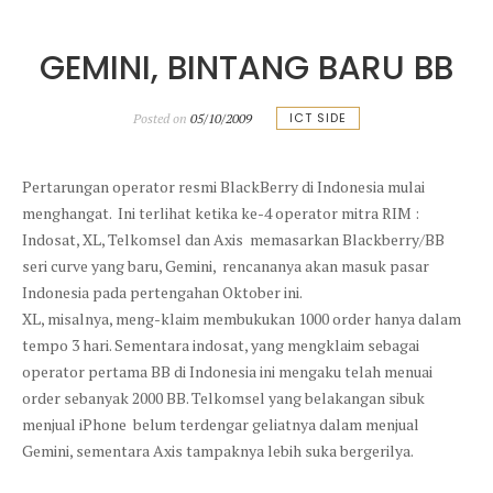
GEMINI, BINTANG BARU BB
ICT SIDE
Posted on
05/10/2009
Pertarungan operator resmi BlackBerry di Indonesia mulai
menghangat. Ini terlihat ketika ke-4 operator mitra RIM :
Indosat, XL, Telkomsel dan Axis memasarkan Blackberry/BB
seri curve yang baru, Gemini, rencananya akan masuk pasar
Indonesia pada pertengahan Oktober ini.
XL, misalnya, meng-klaim membukukan 1000 order hanya dalam
tempo 3 hari. Sementara indosat, yang mengklaim sebagai
operator pertama BB di Indonesia ini mengaku telah menuai
order sebanyak 2000 BB. Telkomsel yang belakangan sibuk
menjual iPhone belum terdengar geliatnya dalam menjual
Gemini, sementara Axis tampaknya lebih suka bergerilya.