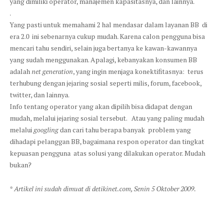
yang dimiliki operator, manajemen kapasitasnya, dan lainnya.
.
Yang pasti untuk memahami 2 hal mendasar dalam layanan BB di
era 2.0 ini sebenarnya cukup mudah. Karena calon pengguna bisa
mencari tahu sendiri, selain juga bertanya ke kawan-kawannya
yang sudah menggunakan. Apalagi, kebanyakan konsumen BB
adalah
net generation
, yang ingin menjaga konektifitasnya: terus
terhubung dengan jejaring sosial seperti milis, forum, facebook,
twitter, dan lainnya.
Info tentang operator yang akan dipilih bisa didapat dengan
mudah, melalui jejaring sosial tersebut. Atau yang paling mudah
melalui
googling
dan cari tahu berapa banyak problem yang
dihadapi pelanggan BB, bagaimana respon operator dan tingkat
kepuasan pengguna atas solusi yang dilakukan operator. Mudah
bukan?
*
Artikel ini sudah dimuat di detikinet.com, Senin 5 Oktober 2009.