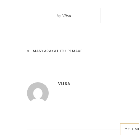
by
Vlisa
POST
MASYARAKAT ITU PEMAAF
NAVIGATION
VLISA
YOU MI